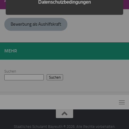
AKTUELLES
Datenschutzbedingungen
Bewerbung als Aushilfskraft
MEHR
Suchen
Suchen
Staatliches Schulamt Bayreuth © 2026. Alle Rechte vorbehalten.